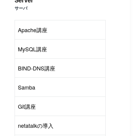
サーバ
Apache講座
MySQL講座
BIND-DNS講座
Samba
Git講座
rl
#
PHP
#
Atom
netatalkの導入