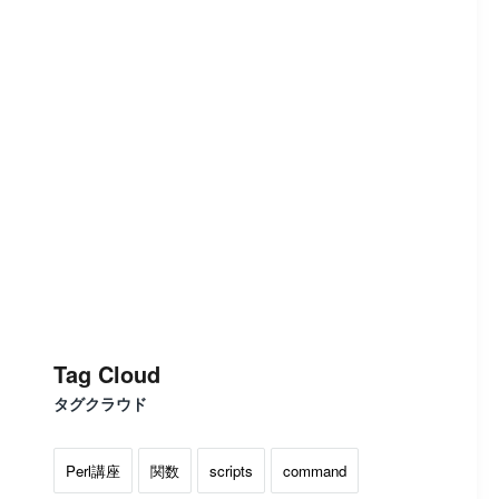
Tag Cloud
タグクラウド
Perl講座
関数
scripts
command