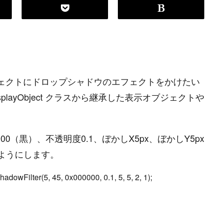
oなどのオブジェクトにドロップシャドウのエフェクトをかけたい
DisplayObject クラスから継承した表示オブジェクトや
00000（黒）、不透明度0.1、ぼかしX5px、ぼかしY5px
ようにします。
wFilter(5, 45, 0x000000, 0.1, 5, 5, 2, 1);
