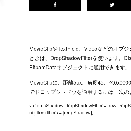
MovieClipやTextField、Vide
ときは、DropShadowFilterを使います。
BitpamDataオブジェクトに適用できます。
MovieClipに、距離5px、角度45、色0x0
でドロップシャドウを適用するには、次の
var dropShadow:DropShadowFilter = new DropShado