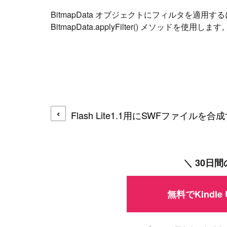
BitmapData オブジェクトにフィルタを適用する
BitmapData.applyFilter() メソッドを使用します
Flash Lite1.1用にSWFファイルを合
＼ 30日
無料でKindle