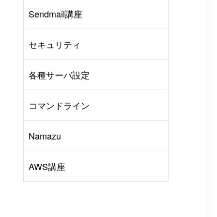
Sendmail講座
AWS
#
BIND
#
Other
セキュリティ
各種サーバ設定
コマンドライン
Namazu
AWS講座