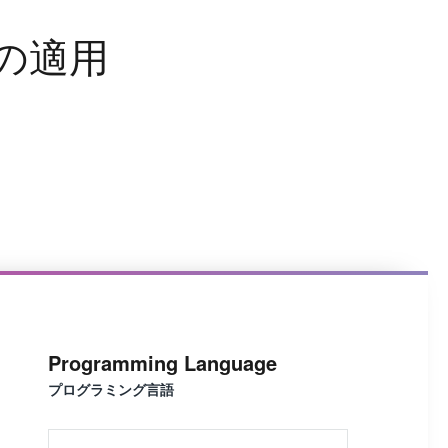
の
適
用
Programming Language
プログラミング言語