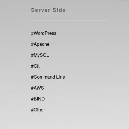
Server Side
#
WordPress
#
Apache
#
MySQL
#
Git
#
Command Line
#
AWS
#
BIND
#
Other