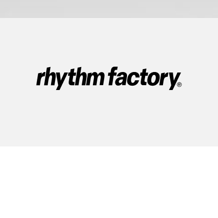
© rhythmfactory Ltd. All Rights Reserved.