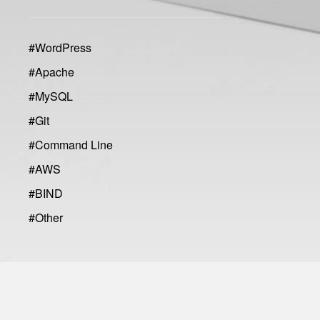
#
WordPress
#
Apache
#
MySQL
#
Git
#
Command Line
#
AWS
#
BIND
#
Other