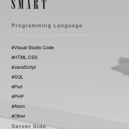
Programming Language
#
Visual Studio Code
#
HTML CSS
#
JavaScript
#
SQL
#
Perl
#
PHP
#
Atom
#
Other
Server Side