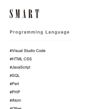
Programming Language
#
Visual Studio Code
#
HTML CSS
#
JavaScript
#
SQL
#
Perl
#
PHP
#
Atom
#
Other