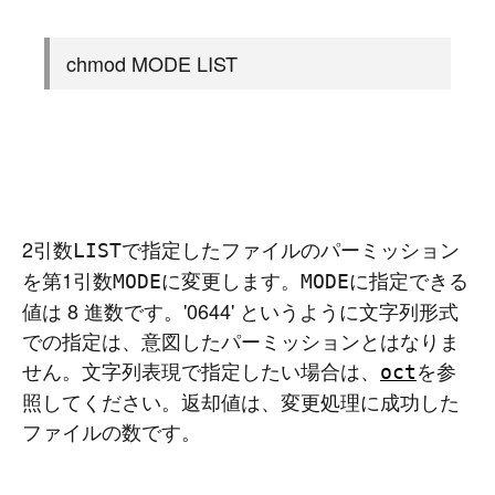
chmod MODE LIST
2引数
で指定したファイルのパーミッション
LIST
を第1引数
に変更します。
に指定できる
MODE
MODE
値は 8 進数です。'0644' というように文字列形式
での指定は、意図したパーミッションとはなりま
せん。文字列表現で指定したい場合は、
を参
oct
照してください。返却値は、変更処理に成功した
ファイルの数です。