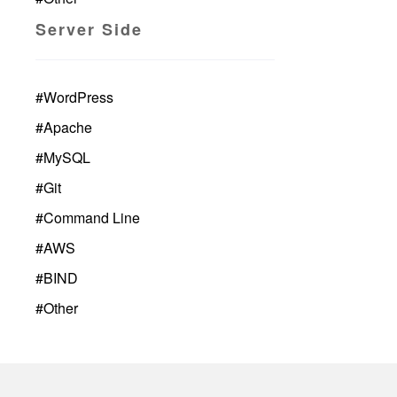
Server Side
#
WordPress
#
Apache
#
MySQL
#
Git
#
Command Line
#
AWS
#
BIND
#
Other