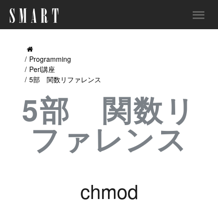
Programming
Perl講座
5部 関数リファレンス
5部 関数リ
ファレンス
chmod