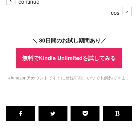
continue
cos
＼ 30日間のお試し期間あり／
無料でKindle Unlimitedを試してみる
※Amazonアカウントですぐに登録可能。いつでも解約できます