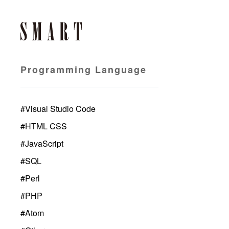
Programming Language
#
Visual Studio Code
#
HTML CSS
#
JavaScript
#
SQL
#
Perl
#
PHP
#
Atom