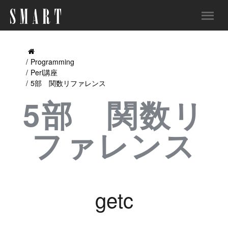
Programming
Perl講座
5部 関数リファレンス
5部 関数リ
ファレンス
getc