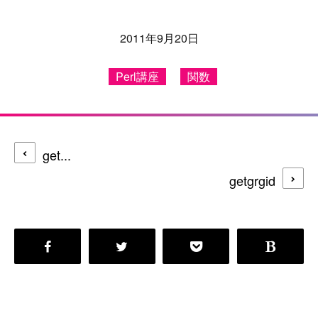
2011年9月20日
Perl講座
関数
get...
getgrgid