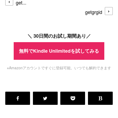
get...
getgrgid
＼ 30日間のお試し期間あり／
無料でKindle Unlimitedを試してみる
※Amazonアカウントですぐに登録可能。いつでも解約できます