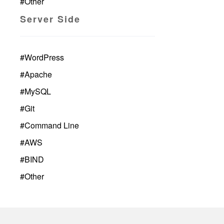
#
Other
Server Side
#
WordPress
#
Apache
#
MySQL
#
Git
#
Command Line
#
AWS
#
BIND
#
Other