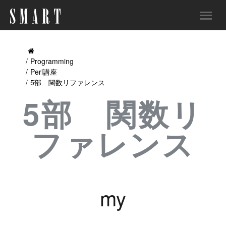
Programming
Perl講座
5部 関数リファレンス
5部 関数リ
ファレンス
my