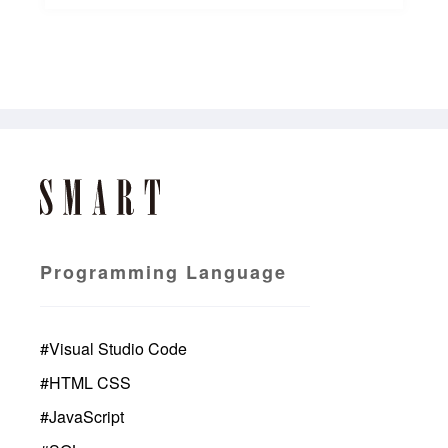
Programming Language
#
Visual Studio Code
#
HTML CSS
#
JavaScript