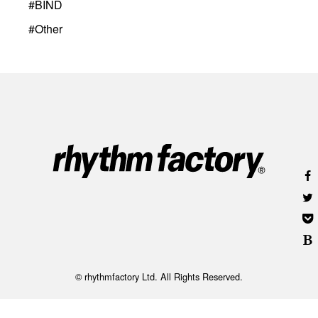
#
BIND
#
Other
© rhythmfactory Ltd. All Rights Reserved.