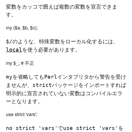
変数をカッコで囲えば複数の変数を宣言できま
す。
のような、特殊変数をローカル化するには、
$/
を使う必要があります。
local
を省略しても
インタプリタから警告を受け
my
Perl
ませんが、
パッケージをインポートすれば
strict
明示的に宣言されていない変数はコンパイルエラ
ーとなります。
で
を
no strict 'vars'
use strict 'vars'