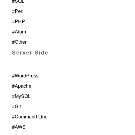
#
SQL
#
Perl
#
PHP
#
Atom
#
Other
Server Side
#
WordPress
#
Apache
#
MySQL
#
Git
#
Command Line
#
AWS