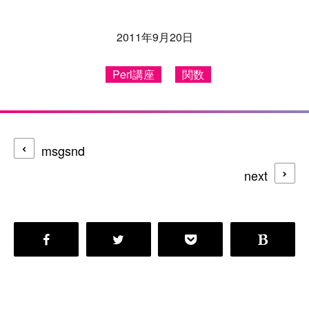
2011年9月20日
Perl講座
関数
msgsnd
next