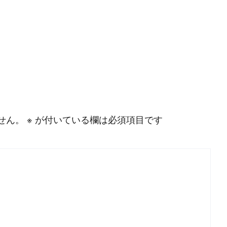
せん。
※
が付いている欄は必須項目です