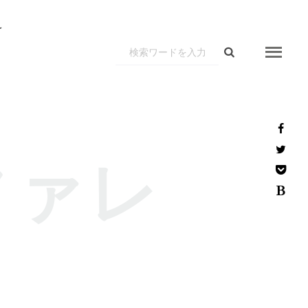
r
ファレ