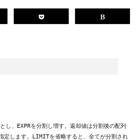
とし、
を分割し増す。返却値は分割後の配列
EXPR
指定します。
を省略すると、全てが分割され
LIMIT