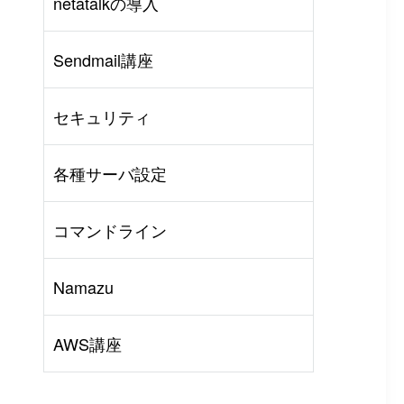
netatalkの導入
AWS
#
BIND
#
Other
Sendmail講座
セキュリティ
各種サーバ設定
コマンドライン
Namazu
AWS講座