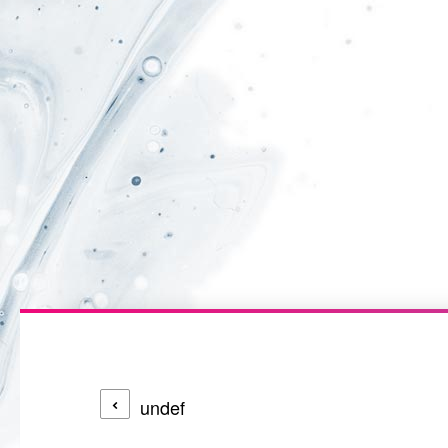
undef