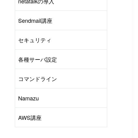
netatalkの導入
AWS
#
BIND
#
Other
Sendmail講座
セキュリティ
各種サーバ設定
コマンドライン
Namazu
AWS講座