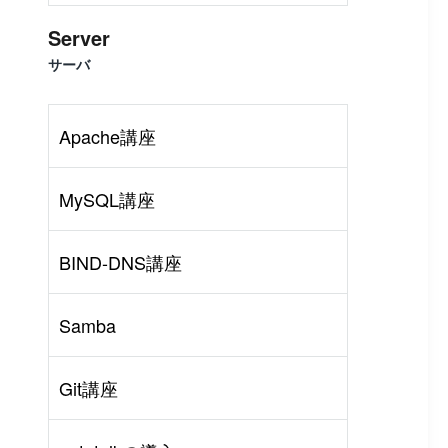
Server
サーバ
Apache講座
MySQL講座
BIND-DNS講座
Samba
rl
#
PHP
#
Atom
Git講座