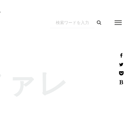
r
ファレ