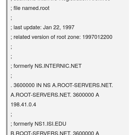
; file named.root
;
; last update: Jan 22, 1997
; related version of root zone: 1997012200
;
;
; formerly NS.INTERNIC.NET
;
. 3600000 IN NS A.ROOT-SERVERS.NET.
A.ROOT-SERVERS.NET. 3600000 A
198.41.0.4
;
; formerly NS1.ISI.EDU
B.ROOT-SERVERS.NET. 3600000 A