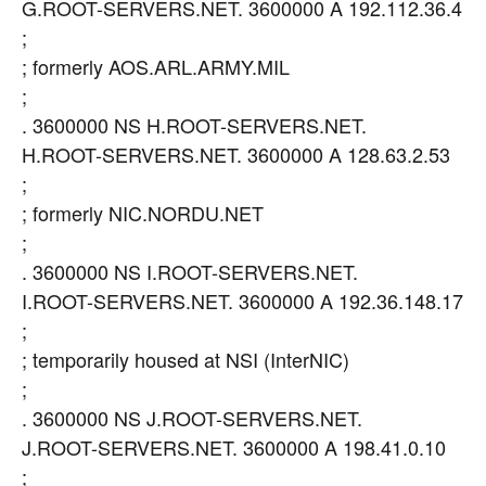
G.ROOT-SERVERS.NET. 3600000 A 192.112.36.4
;
; formerly AOS.ARL.ARMY.MIL
;
. 3600000 NS H.ROOT-SERVERS.NET.
H.ROOT-SERVERS.NET. 3600000 A 128.63.2.53
;
; formerly NIC.NORDU.NET
;
. 3600000 NS I.ROOT-SERVERS.NET.
I.ROOT-SERVERS.NET. 3600000 A 192.36.148.17
;
; temporarily housed at NSI (InterNIC)
;
. 3600000 NS J.ROOT-SERVERS.NET.
J.ROOT-SERVERS.NET. 3600000 A 198.41.0.10
;