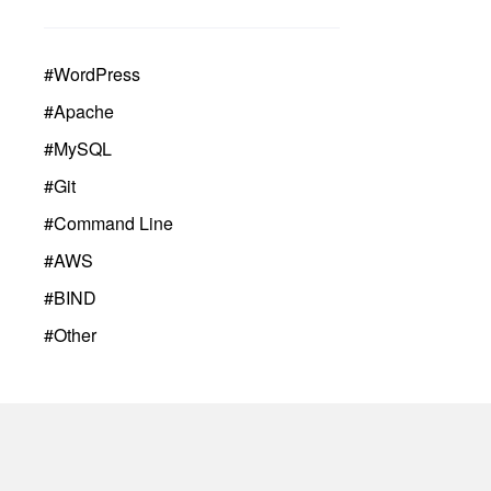
#
WordPress
#
Apache
#
MySQL
#
Git
#
Command Line
#
AWS
#
BIND
#
Other