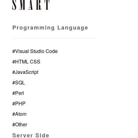
Programming Language
#
Visual Studio Code
#
HTML CSS
#
JavaScript
#
SQL
#
Perl
#
PHP
#
Atom
#
Other
Server Side