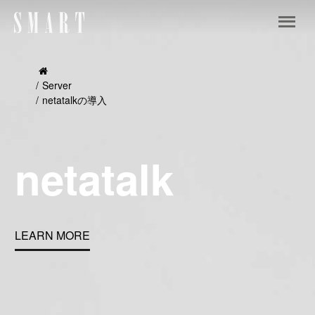
Server
netatalkの導入
netatalk
LEARN MORE