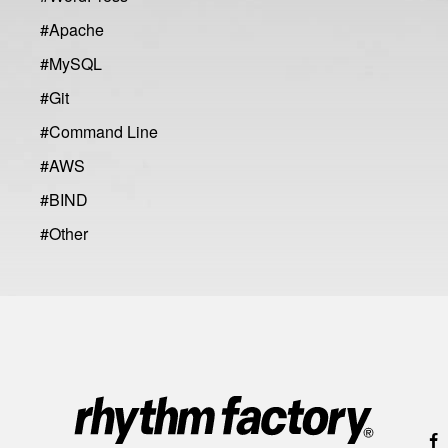
#
Apache
#
MySQL
#
Git
#
Command Line
#
AWS
#
BIND
#
Other