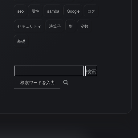
seo
属性
samba
Google
ログ
セキュリティ
演算子
型
変数
基礎