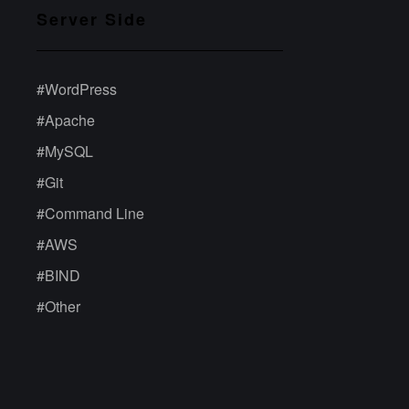
Server Side
#
WordPress
#
Apache
#
MySQL
#
Git
#
Command Line
#
AWS
#
BIND
#
Other