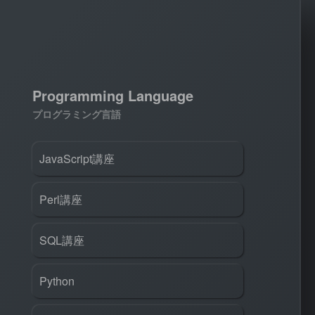
Programming Language
プログラミング言語
JavaScript講座
Perl講座
SQL講座
Python