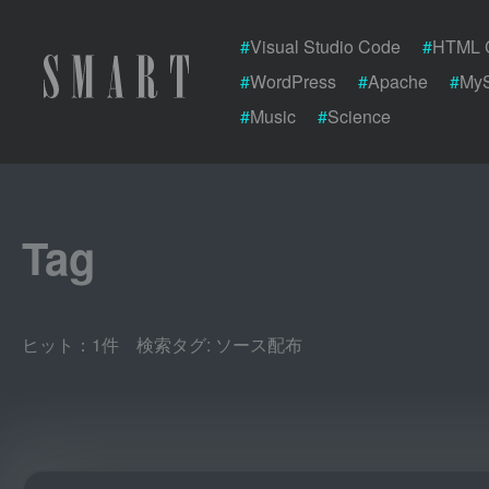
#
Visual Studio Code
#
HTML 
#
WordPress
#
Apache
#
My
#
Music
#
Science
Tag
ヒット：1件 検索タグ:
ソース配布