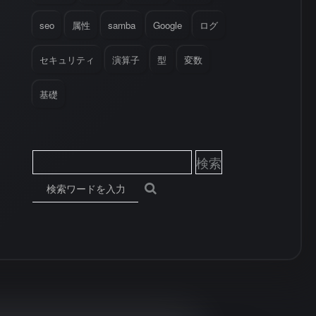
seo
属性
samba
Google
ログ
セキュリティ
演算子
型
変数
基礎