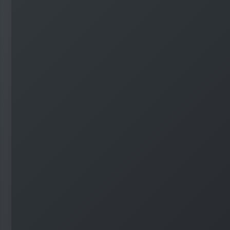
#
Visual Studio Code