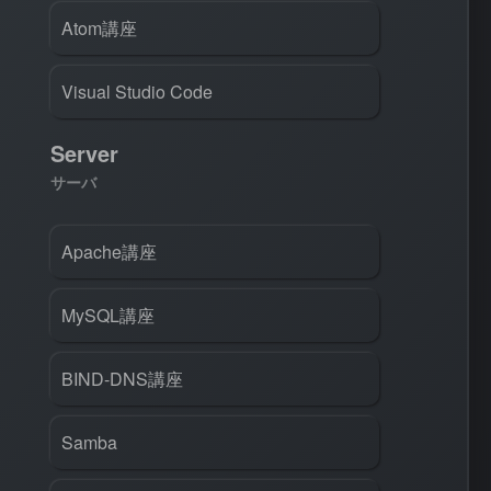
Atom講座
Visual Studio Code
Server
サーバ
Apache講座
MySQL講座
BIND-DNS講座
Samba