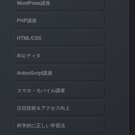
WordPress講座
PHP講座
HTML/CSS
AIエディタ
ActionScript講座
スマホ・モバイル講座
注目技術＆アクセス向上
科学的に正しい学習法