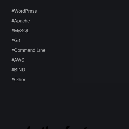
#
WordPress
#
Apache
#
MySQL
#
Git
#
Command Line
#
AWS
#
BIND
#
Other