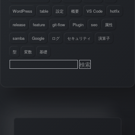
WordPress
table
設定
概要
VS Code
hotfix
release
feature
git-flow
Plugin
seo
属性
samba
Google
ログ
セキュリティ
演算子
型
変数
基礎