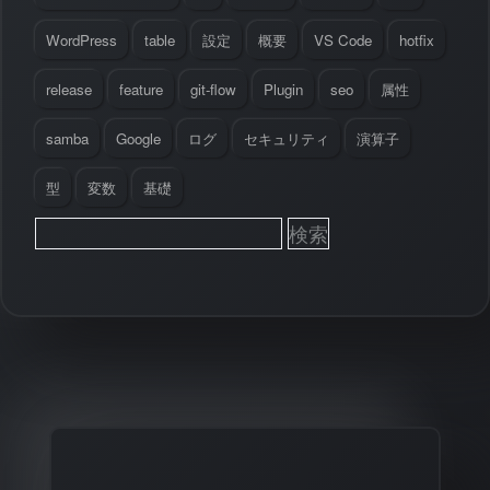
WordPress
table
設定
概要
VS Code
hotfix
release
feature
git-flow
Plugin
seo
属性
samba
Google
ログ
セキュリティ
演算子
型
変数
基礎