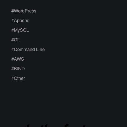
#
WordPress
#
Apache
#
MySQL
#
Git
#
Command Line
#
AWS
#
BIND
#
Other