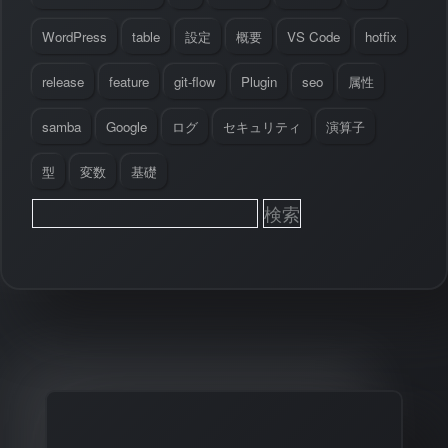
WordPress
table
設定
概要
VS Code
hotfix
release
feature
git-flow
Plugin
seo
属性
samba
Google
ログ
セキュリティ
演算子
型
変数
基礎