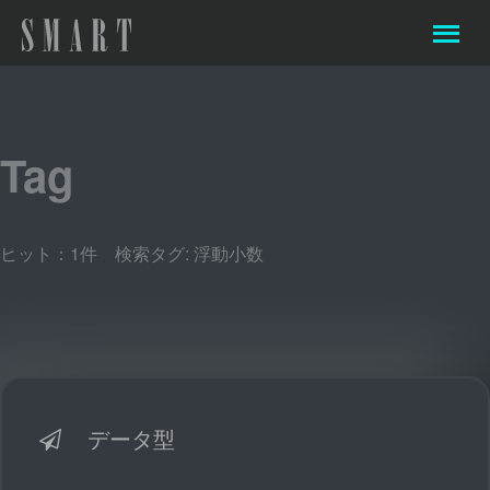
Tag
ヒット：1件 検索タグ:
浮動小数
データ型