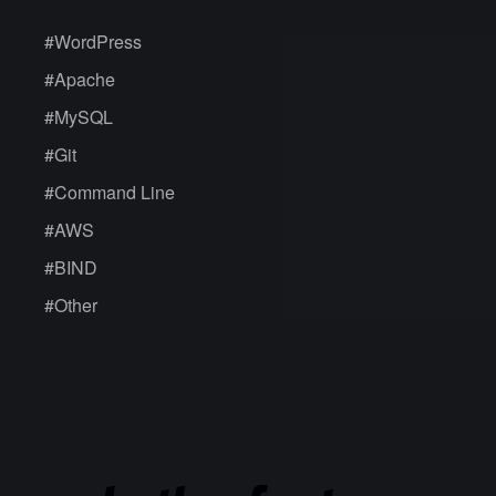
#
WordPress
#
Apache
#
MySQL
#
Git
#
Command Line
#
AWS
#
BIND
#
Other