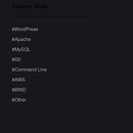
Server Side
#
WordPress
#
Apache
#
MySQL
#
Git
#
Command Line
#
AWS
#
BIND
#
Other