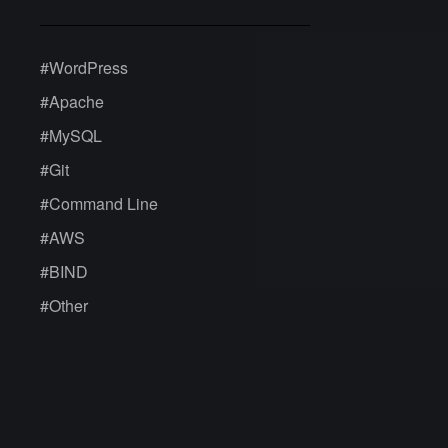
#
WordPress
#
Apache
#
MySQL
#
Git
#
Command Line
#
AWS
#
BIND
#
Other