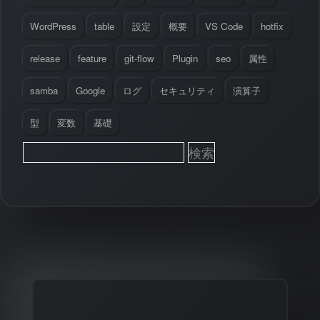
WordPress
table
設定
概要
VS Code
hotfix
release
feature
git-flow
Plugin
seo
属性
samba
Google
ログ
セキュリティ
演算子
型
変数
基礎