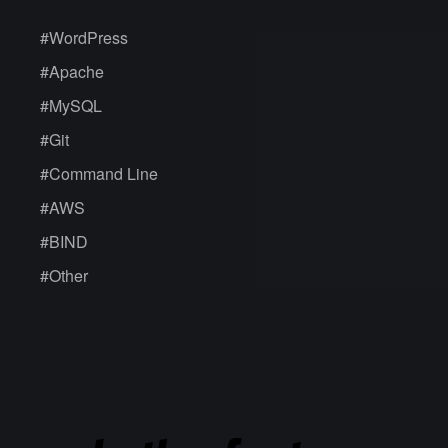
#
WordPress
#
Apache
#
MySQL
#
Git
#
Command Line
#
AWS
#
BIND
#
Other