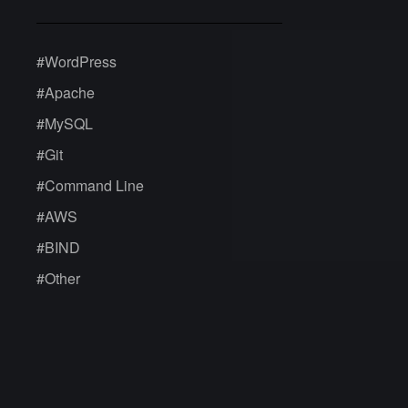
#
WordPress
#
Apache
#
MySQL
#
Git
#
Command Line
#
AWS
#
BIND
#
Other