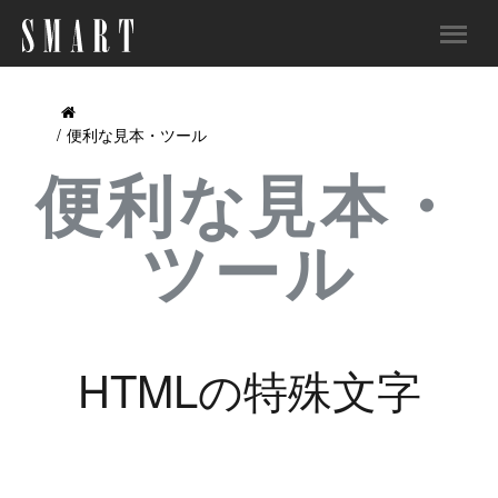
便利な見本・ツール
便利な見本・
ツール
HTMLの特殊文字