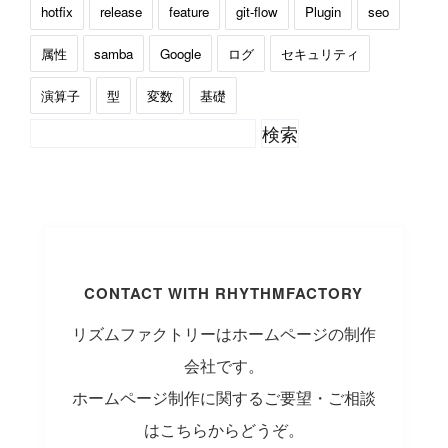
hotfix
release
feature
git-flow
Plugin
seo
属性
samba
Google
ログ
セキュリティ
演算子
型
変数
基礎
CONTACT WITH RHYTHMFACTORY
リズムファクトリーはホームページの制作
会社です。
ホームページ制作に関するご要望・ご相談
はこちらからどうぞ。