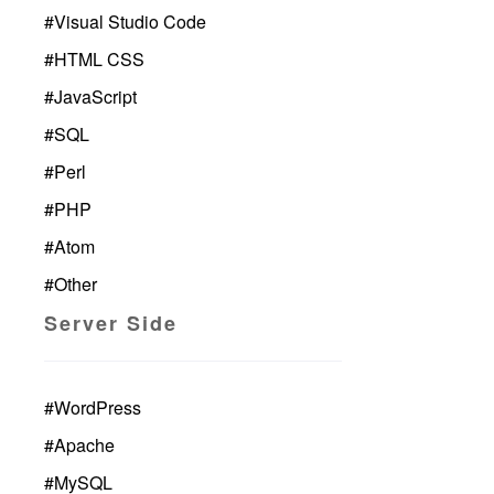
#
Visual Studio Code
#
HTML CSS
#
JavaScript
#
SQL
#
Perl
#
PHP
#
Atom
#
Other
Server Side
#
WordPress
#
Apache
#
MySQL