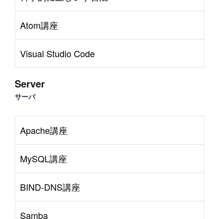
Atom講座
Visual Studio Code
Server
サーバ
Apache講座
MySQL講座
BIND-DNS講座
Samba