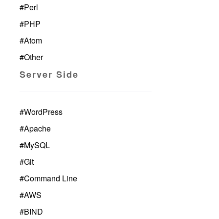
#
Perl
#
PHP
#
Atom
#
Other
Server Side
#
WordPress
#
Apache
#
MySQL
#
Git
#
Command Line
#
AWS
#
BIND