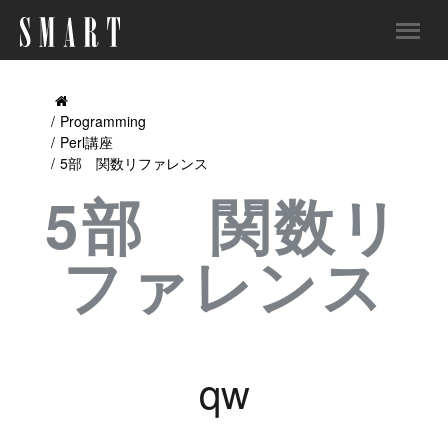
Programming
Perl講座
5部 関数リファレンス
5部 関数リ
ファレンス
qw