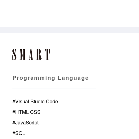
Programming Language
#
Visual Studio Code
#
HTML CSS
#
JavaScript
#
SQL