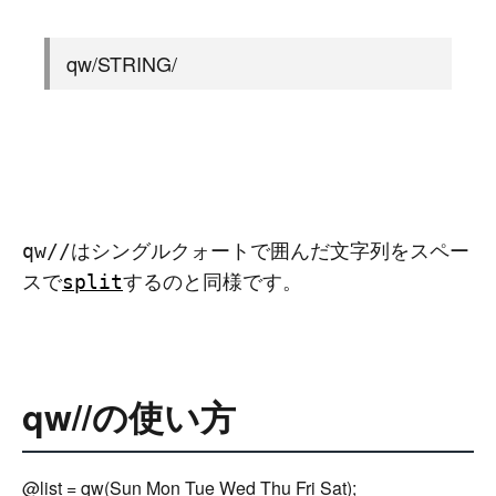
qw/STRING/
はシングルクォートで囲んだ文字列をスペー
qw//
スで
するのと同様です。
split
qw//の使い方