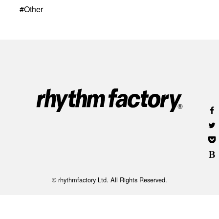
#
Other
© rhythmfactory Ltd. All Rights Reserved.