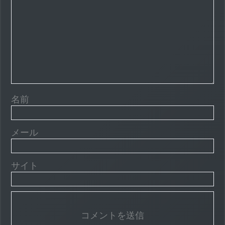
名前
メール
サイト