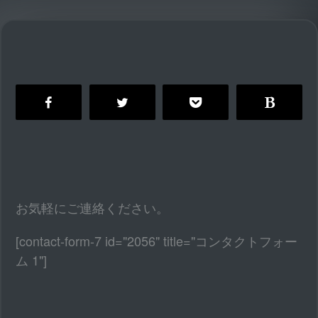
お気軽にご連絡ください。
[contact-form-7 id="2056" title="コンタクトフォー
ム 1"]