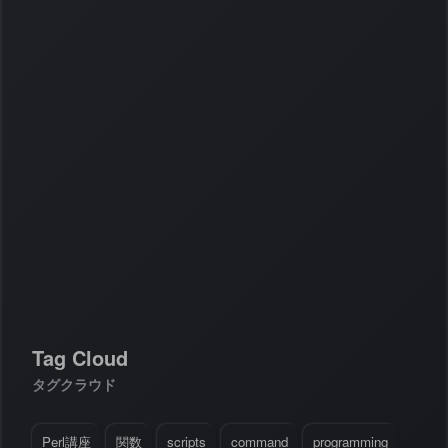
Tag Cloud
タグクラウド
Perl講座
関数
scripts
command
programming