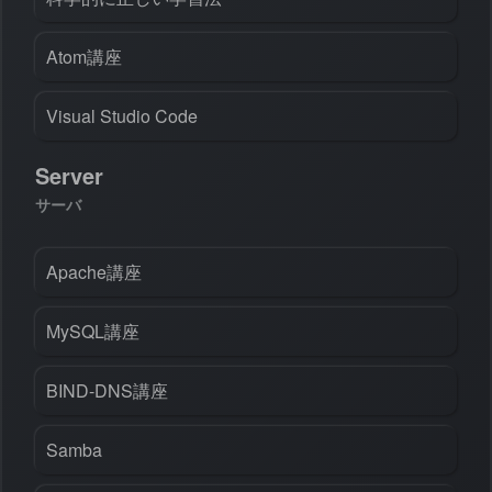
Atom講座
Visual Studio Code
Server
サーバ
Apache講座
MySQL講座
BIND-DNS講座
Samba