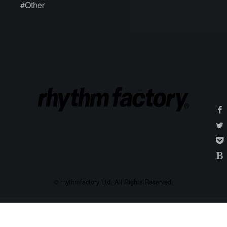
#
Other
© rhythmfactory Ltd. All Rights Reserved.