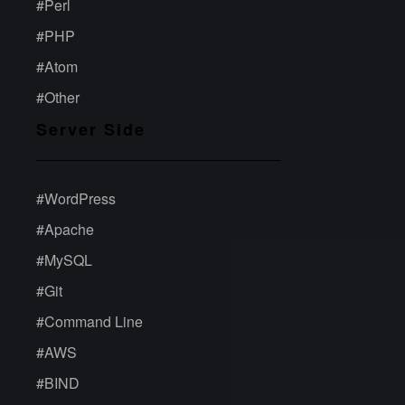
#
Perl
#
PHP
#
Atom
#
Other
Server Side
#
WordPress
#
Apache
#
MySQL
#
Git
#
Command Line
#
AWS
#
BIND