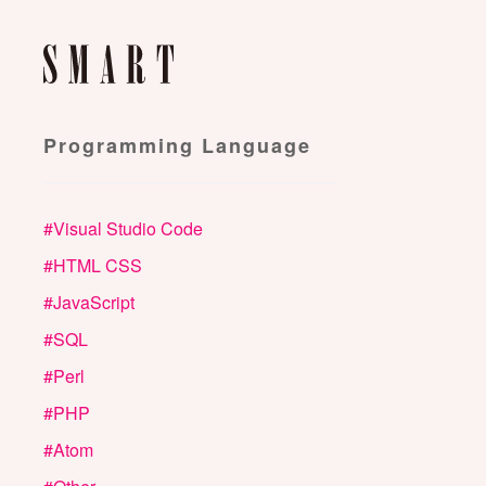
Programming Language
#
Visual Studio Code
#
HTML CSS
#
JavaScript
#
SQL
#
Perl
#
PHP
#
Atom