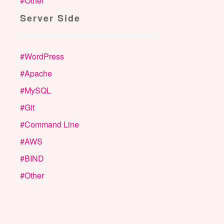
#
Other
Server Side
#
WordPress
#
Apache
#
MySQL
#
Git
#
Command Line
#
AWS
#
BIND
#
Other