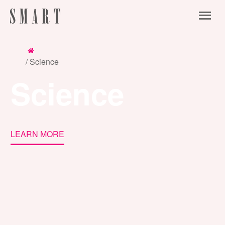
/ Science
Science
LEARN MORE