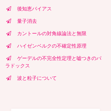
後知恵バイアス
量子消去
カントールの対角線論法と無限
ハイゼンベルクの不確定性原理
ゲーデルの不完全性定理と嘘つきのパ
ラドックス
波と粒子について