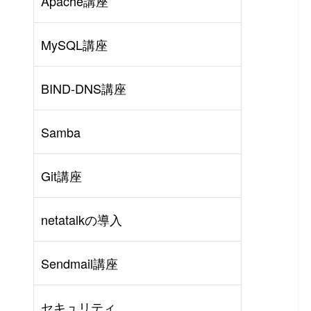
Apache講座
MySQL講座
BIND-DNS講座
Samba
Git講座
netatalkの導入
rl
#
PHP
#
Atom
Sendmail講座
セキュリティ