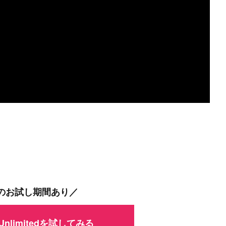
間のお試し期間あり／
 Unlimitedを試してみる