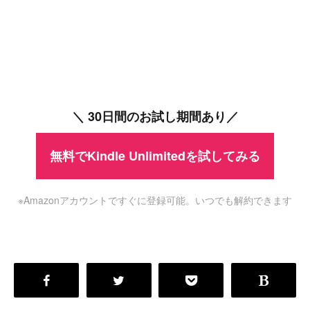
＼ 30日間のお試し期間あり／
無料でKindle Unlimitedを試してみる
※Amazonアカウントですぐに登録可能。いつでも解約できます