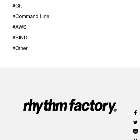
#
Git
#
Command Line
#
AWS
#
BIND
#
Other