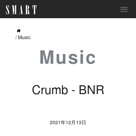
/ Music
Music
Crumb - BNR
2021年12月13日