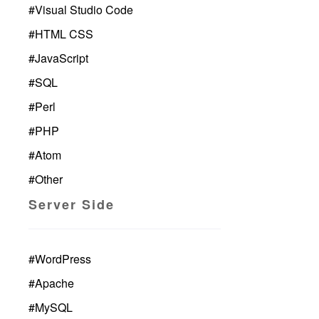
#
Visual Studio Code
#
HTML CSS
#
JavaScript
#
SQL
#
Perl
#
PHP
#
Atom
#
Other
Server Side
#
WordPress
#
Apache
#
MySQL