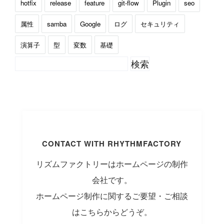
hotfix
release
feature
git-flow
Plugin
seo
属性
samba
Google
ログ
セキュリティ
演算子
型
変数
基礎
CONTACT WITH RHYTHMFACTORY
リズムファクトリーはホームページの制作
会社です。
ホームページ制作に関するご要望・ご相談
はこちらからどうぞ。