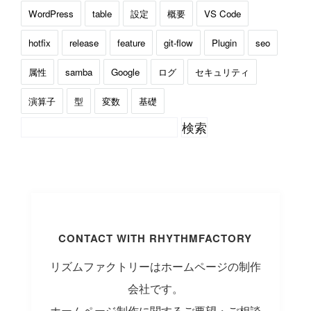
WordPress
table
設定
概要
VS Code
hotfix
release
feature
git-flow
Plugin
seo
属性
samba
Google
ログ
セキュリティ
演算子
型
変数
基礎
CONTACT WITH RHYTHMFACTORY
リズムファクトリーはホームページの制作
会社です。
ホームページ制作に関するご要望・ご相談