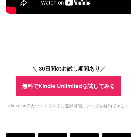
＼ 30日間のお試し期間あり／
無料でKindle Unlimitedを試してみる
※Amazonアカウントですぐに登録可能。いつでも解約できます