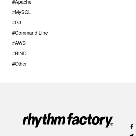
#
Apache
#
MySQL
#
Git
#
Command Line
#
AWS
#
BIND
#
Other