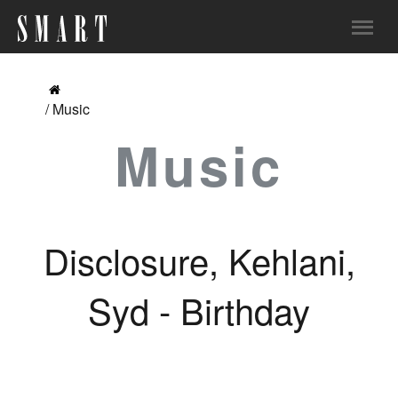
/ Music
Music
Disclosure, Kehlani,
Syd - Birthday