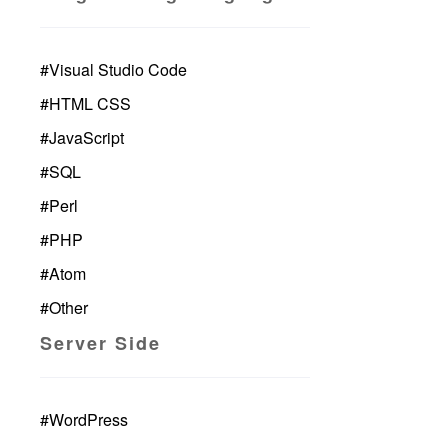
#
Visual Studio Code
#
HTML CSS
#
JavaScript
#
SQL
#
Perl
#
PHP
#
Atom
#
Other
Server Side
#
WordPress