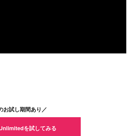
間のお試し期間あり／
 Unlimitedを試してみる