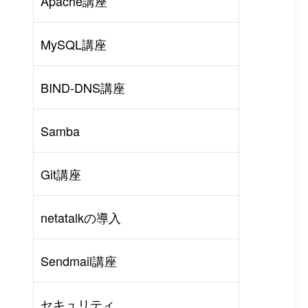
Apache講座
MySQL講座
BIND-DNS講座
Samba
Git講座
netatalkの導入
rl
#
PHP
#
Atom
Sendmail講座
セキュリティ