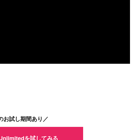
間のお試し期間あり／
 Unlimitedを試してみる