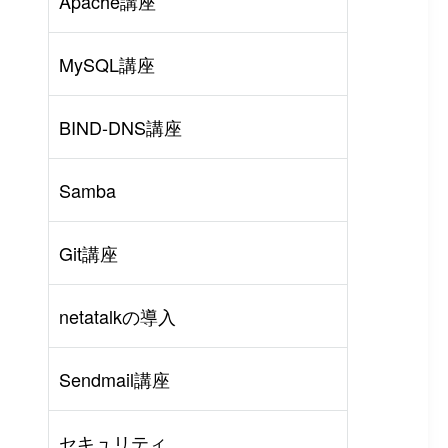
Apache講座
MySQL講座
BIND-DNS講座
Samba
Git講座
netatalkの導入
rl
#
PHP
#
Atom
Sendmail講座
セキュリティ