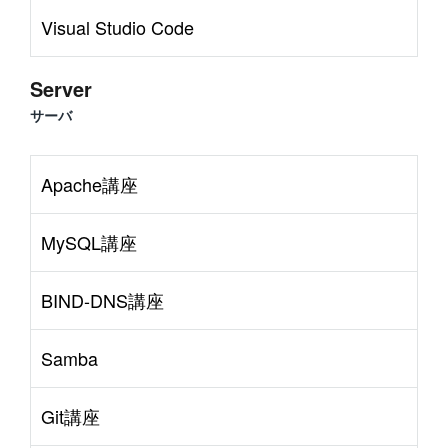
Visual Studio Code
Server
サーバ
Apache講座
MySQL講座
BIND-DNS講座
Samba
Git講座