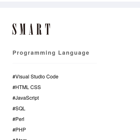
Programming Language
#
Visual Studio Code
#
HTML CSS
#
JavaScript
#
SQL
#
Perl
#
PHP