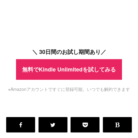
＼ 30日間のお試し期間あり／
無料でKindle Unlimitedを試してみる
※Amazonアカウントですぐに登録可能。いつでも解約できます