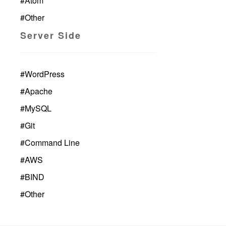
#
Atom
#
Other
Server Side
#
WordPress
#
Apache
#
MySQL
#
Git
#
Command Line
#
AWS
#
BIND
#
Other