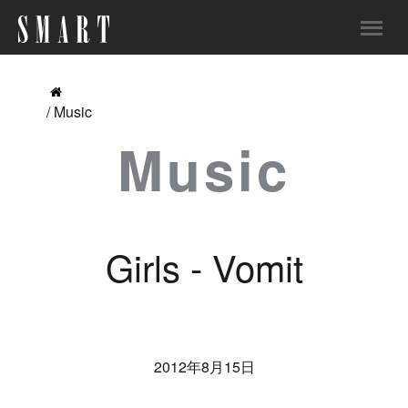
/ Music
Music
Girls - Vomit
2012年8月15日