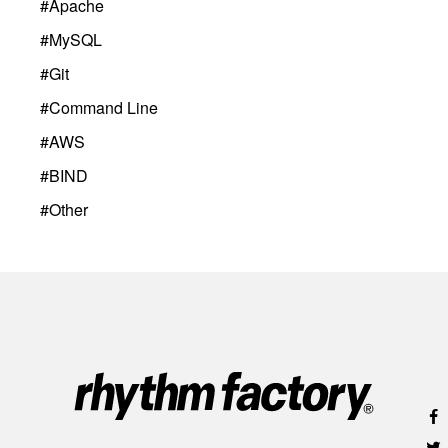
#
Apache
#
MySQL
#
Git
#
Command Line
#
AWS
#
BIND
#
Other