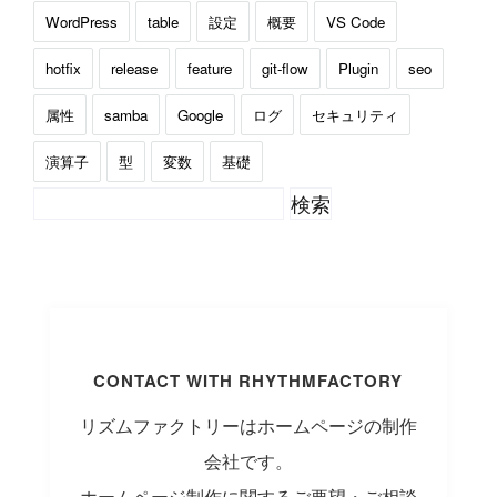
WordPress
table
設定
概要
VS Code
hotfix
release
feature
git-flow
Plugin
seo
属性
samba
Google
ログ
セキュリティ
演算子
型
変数
基礎
CONTACT WITH RHYTHMFACTORY
リズムファクトリーはホームページの制作
会社です。
ホームページ制作に関するご要望・ご相談