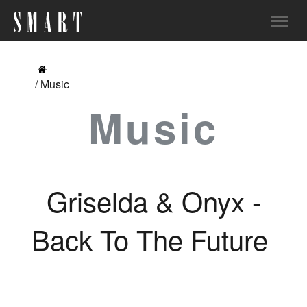
/ Music
Music
Griselda & Onyx -
Back To The Future