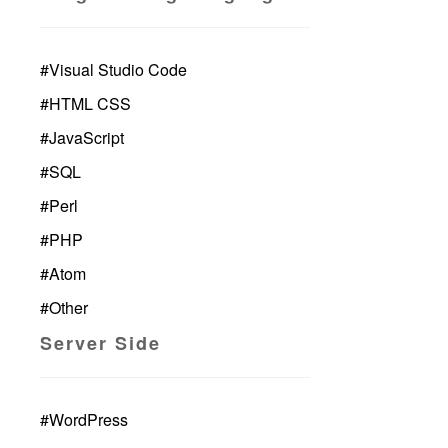
#
Visual Studio Code
#
HTML CSS
#
JavaScript
#
SQL
#
Perl
#
PHP
#
Atom
#
Other
Server Side
#
WordPress