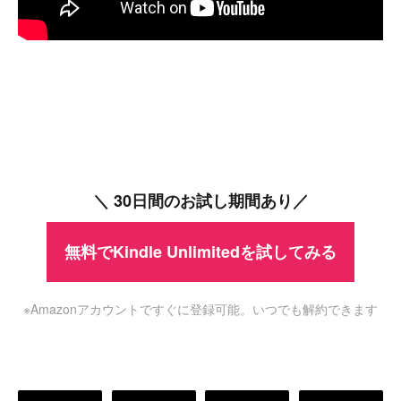
＼ 30日間のお試し期間あり／
無料でKindle Unlimitedを試してみる
※Amazonアカウントですぐに登録可能。いつでも解約できます