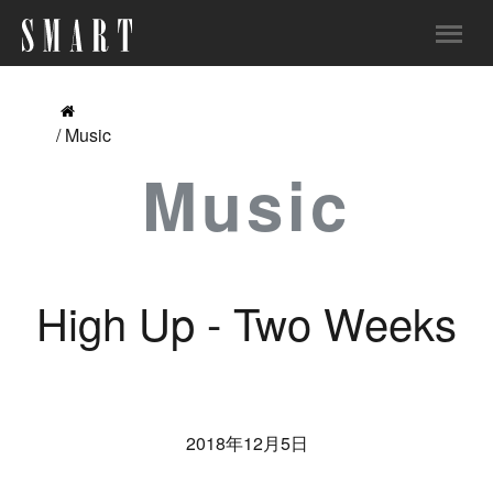
/ Music
Music
High Up - Two Weeks
2018年12月5日