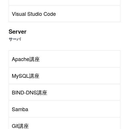
Visual Studio Code
Server
サーバ
Apache講座
MySQL講座
BIND-DNS講座
Samba
Git講座