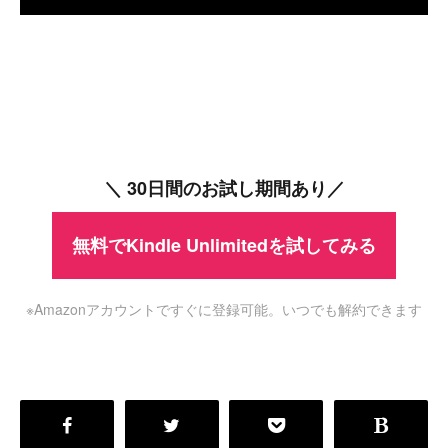
＼ 30日間のお試し期間あり／
無料でKindle Unlimitedを試してみる
※Amazonアカウントですぐに登録可能。いつでも解約できます