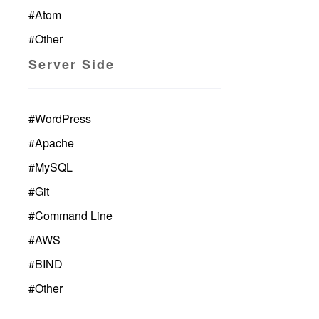
#
Atom
#
Other
Server Side
#
WordPress
#
Apache
#
MySQL
#
Git
#
Command Line
#
AWS
#
BIND
#
Other