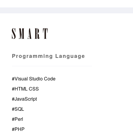
Programming Language
#
Visual Studio Code
#
HTML CSS
#
JavaScript
#
SQL
#
Perl
#
PHP