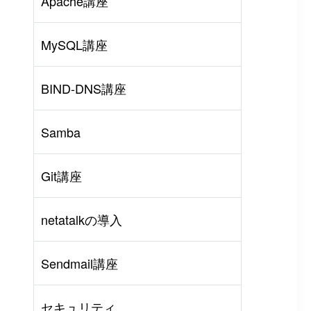
Apache講座
MySQL講座
BIND-DNS講座
Samba
Git講座
netatalkの導入
rl
#
PHP
#
Atom
Sendmail講座
セキュリティ