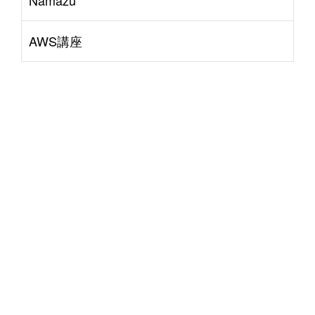
Namazu
AWS講座