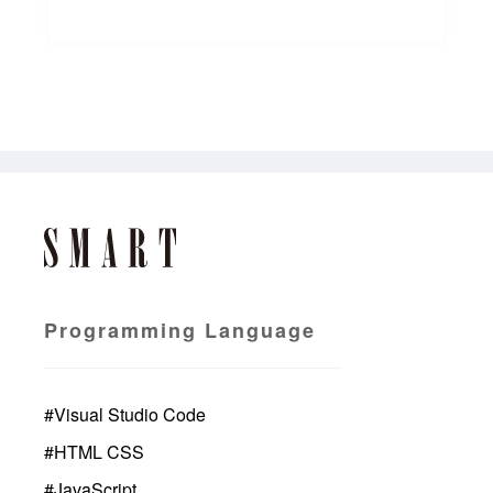
Programming Language
#
Visual Studio Code
#
HTML CSS
#
JavaScript