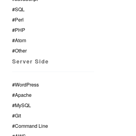
#
SQL
#
Perl
#
PHP
#
Atom
#
Other
Server Side
#
WordPress
#
Apache
#
MySQL
#
Git
#
Command Line