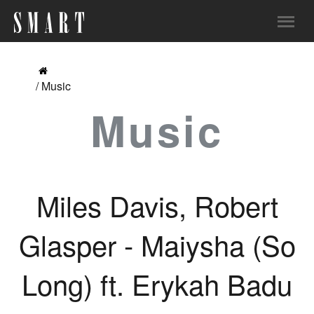
/ Music
Music
Miles Davis, Robert
Glasper - Maiysha (So
Long) ft. Erykah Badu