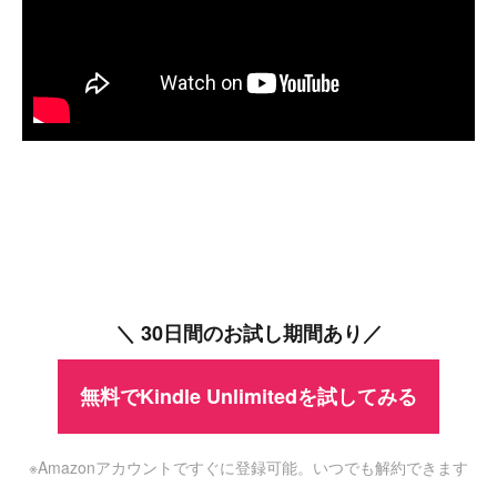
＼ 30日間のお試し期間あり／
無料でKindle Unlimitedを試してみる
※Amazonアカウントですぐに登録可能。いつでも解約できます