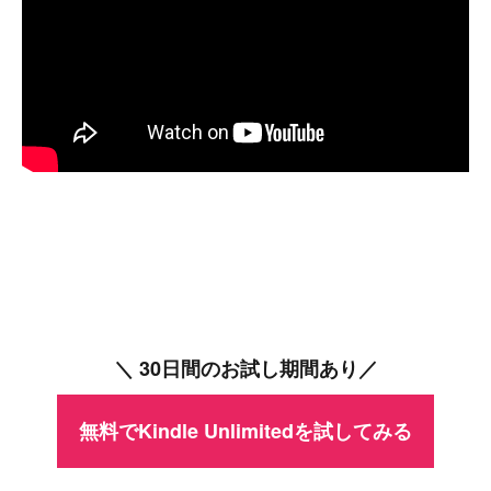
＼ 30日間のお試し期間あり／
無料でKindle Unlimitedを試してみる