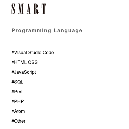
Programming Language
#
Visual Studio Code
#
HTML CSS
#
JavaScript
#
SQL
#
Perl
#
PHP
#
Atom
#
Other