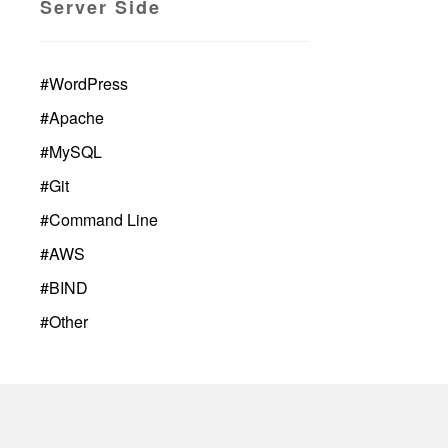
Server Side
#
WordPress
#
Apache
#
MySQL
#
Git
#
Command Line
#
AWS
#
BIND
#
Other