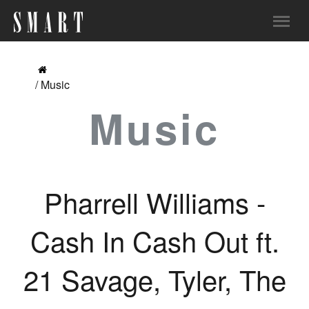
/ Music
Music
Pharrell Williams -
Cash In Cash Out ft.
21 Savage, Tyler, The