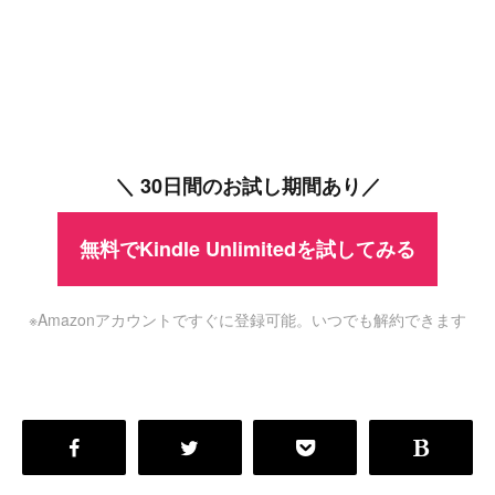
＼ 30日間のお試し期間あり／
無料でKindle Unlimitedを試してみる
※Amazonアカウントですぐに登録可能。いつでも解約できます