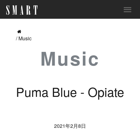
/ Music
Music
Puma Blue - Opiate
2021年2月8日