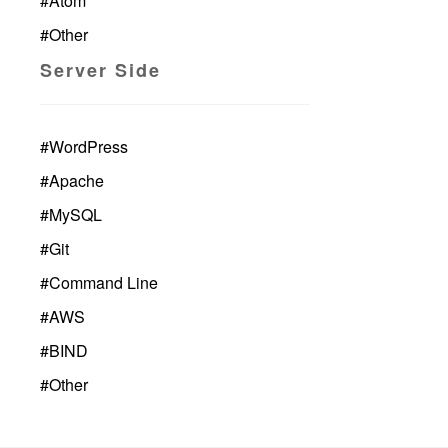
#
Atom
#
Other
Server Side
#
WordPress
#
Apache
#
MySQL
#
Git
#
Command Line
#
AWS
#
BIND
#
Other