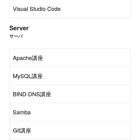
Visual Studio Code
Server
サーバ
Apache講座
MySQL講座
BIND-DNS講座
Samba
Git講座