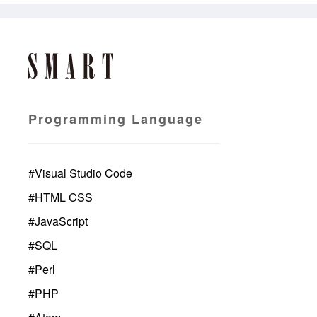
Programming Language
#
Visual Studio Code
#
HTML CSS
#
JavaScript
#
SQL
#
Perl
#
PHP