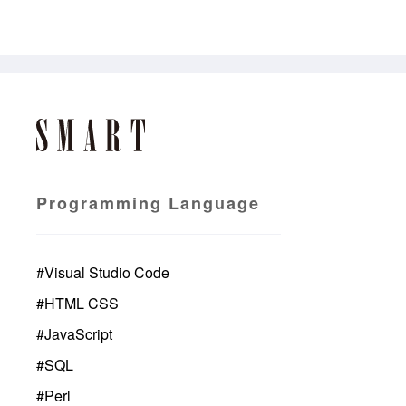
Programming Language
#
Visual Studio Code
#
HTML CSS
#
JavaScript
#
SQL
#
Perl