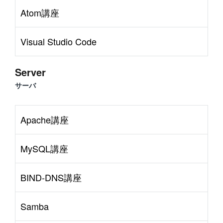
Atom講座
Visual Studio Code
Server
サーバ
Apache講座
MySQL講座
BIND-DNS講座
Samba