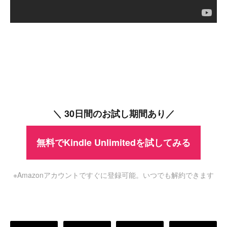
＼ 30日間のお試し期間あり／
無料でKindle Unlimitedを試してみる
※Amazonアカウントですぐに登録可能。いつでも解約できます