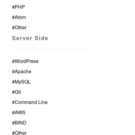
#
PHP
#
Atom
#
Other
Server Side
#
WordPress
#
Apache
#
MySQL
#
Git
#
Command Line
#
AWS
#
BIND
#
Other