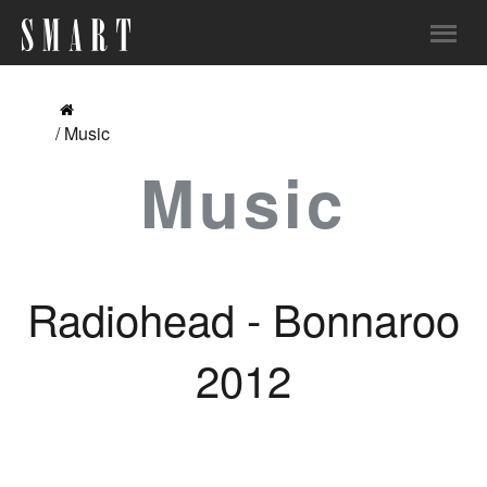
/ Music
Music
Radiohead - Bonnaroo
2012