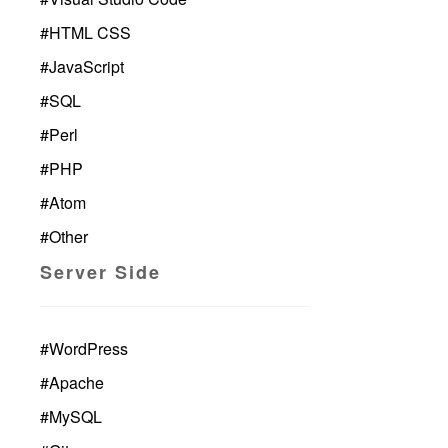
#
HTML CSS
#
JavaScript
#
SQL
#
Perl
#
PHP
#
Atom
#
Other
Server Side
#
WordPress
#
Apache
#
MySQL