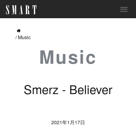
/ Music
Music
Smerz - Believer
2021年1月17日