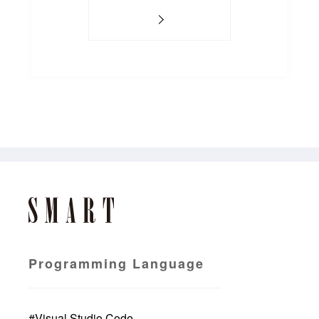
Programming Language
#
Visual Studio Code