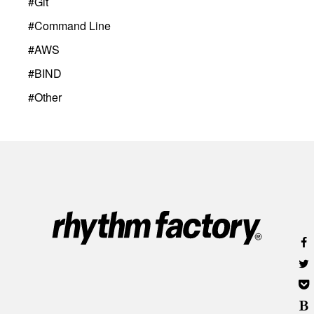
#
Git
#
Command Line
#
AWS
#
BIND
#
Other