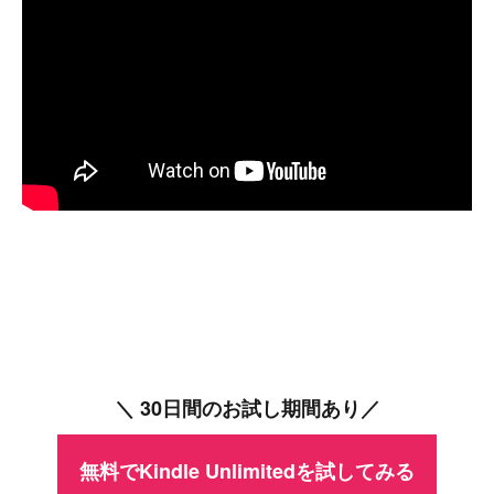
＼ 30日間のお試し期間あり／
無料でKindle Unlimitedを試してみる