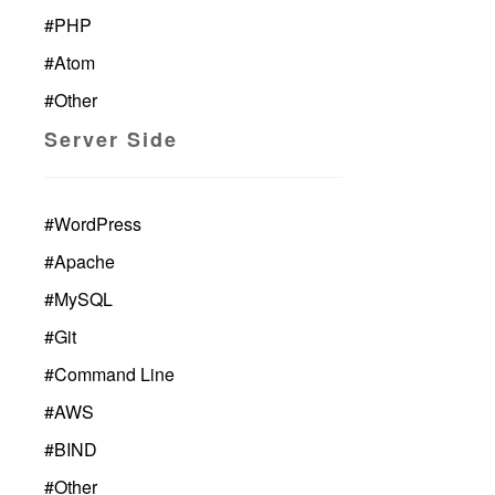
#
PHP
#
Atom
#
Other
Server Side
#
WordPress
#
Apache
#
MySQL
#
Git
#
Command Line
#
AWS
#
BIND
#
Other