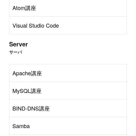
Atom講座
Visual Studio Code
Server
サーバ
Apache講座
MySQL講座
BIND-DNS講座
Samba