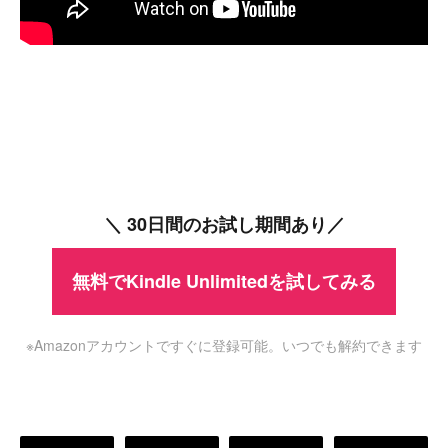
＼ 30日間のお試し期間あり／
無料でKindle Unlimitedを試してみる
※Amazonアカウントですぐに登録可能。いつでも解約できます