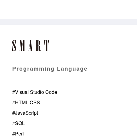
Programming Language
#
Visual Studio Code
#
HTML CSS
#
JavaScript
#
SQL
#
Perl