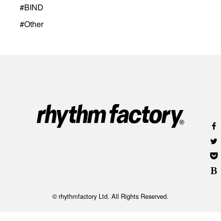
#
BIND
#
Other
© rhythmfactory Ltd. All Rights Reserved.