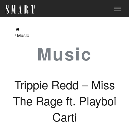
/ Music
Music
Trippie Redd – Miss
The Rage ft. Playboi
Carti