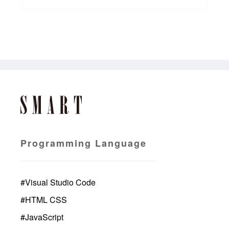
Programming Language
#
Visual Studio Code
#
HTML CSS
#
JavaScript