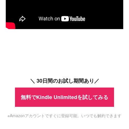
＼ 30日間のお試し期間あり／
無料でKindle Unlimitedを試してみる
※Amazonアカウントですぐに登録可能。いつでも解約できます