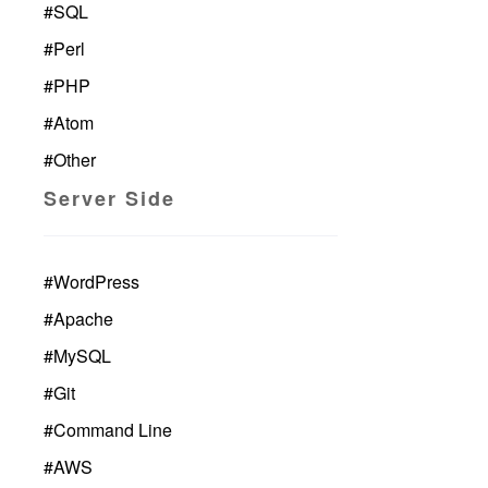
#
SQL
#
Perl
#
PHP
#
Atom
#
Other
Server Side
#
WordPress
#
Apache
#
MySQL
#
Git
#
Command Line
#
AWS