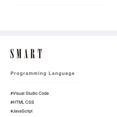
Programming Language
#
Visual Studio Code
#
HTML CSS
#
JavaScript