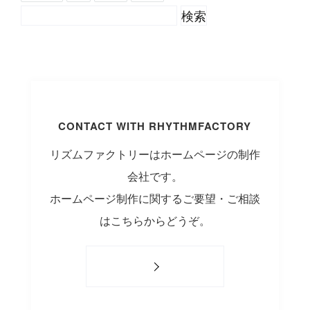
CONTACT WITH RHYTHMFACTORY
リズムファクトリーはホームページの制作
会社です。
ホームページ制作に関するご要望・ご相談
はこちらからどうぞ。