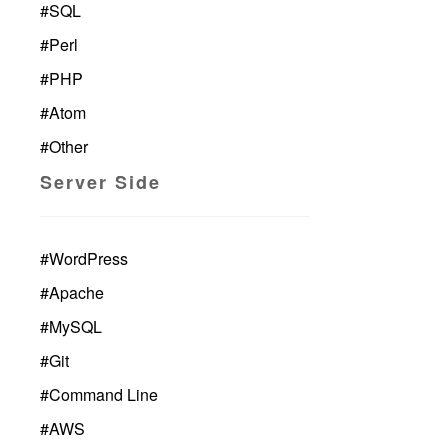
#
SQL
#
Perl
#
PHP
#
Atom
#
Other
Server Side
#
WordPress
#
Apache
#
MySQL
#
Git
#
Command Line
#
AWS