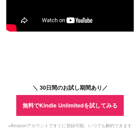
＼ 30日間のお試し期間あり／
無料でKindle Unlimitedを試してみる
※Amazonアカウントですぐに登録可能。いつでも解約できます