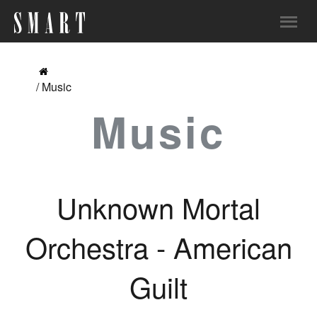
/ Music
Music
Unknown Mortal
Orchestra - American
Guilt