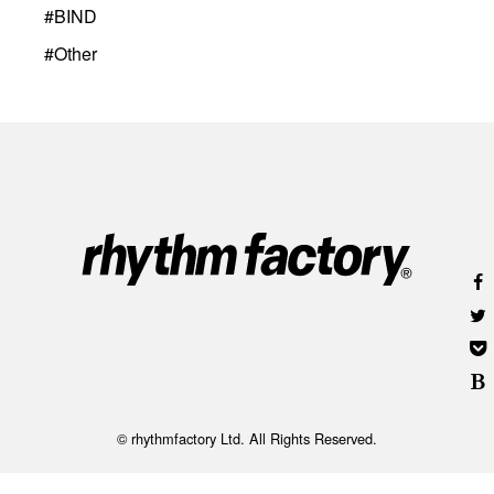
#
BIND
#
Other
© rhythmfactory Ltd. All Rights Reserved.