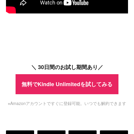
＼ 30日間のお試し期間あり／
無料でKindle Unlimitedを試してみる
※Amazonアカウントですぐに登録可能。いつでも解約できます