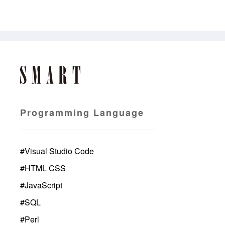
Programming Language
#
Visual Studio Code
#
HTML CSS
#
JavaScript
#
SQL
#
Perl