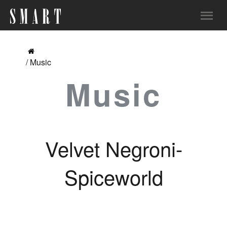
/ Music
Music
Velvet Negroni-
Spiceworld