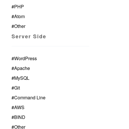
#
PHP
#
Atom
#
Other
Server Side
#
WordPress
#
Apache
#
MySQL
#
Git
#
Command Line
#
AWS
#
BIND
#
Other