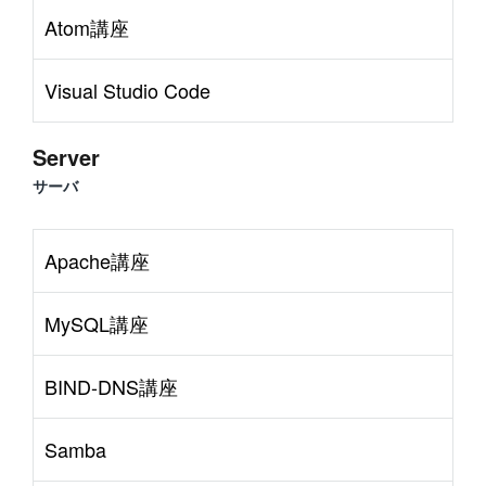
Atom講座
Visual Studio Code
Server
サーバ
Apache講座
MySQL講座
BIND-DNS講座
Samba