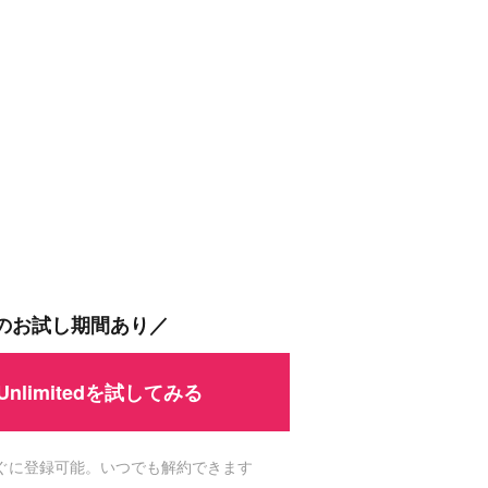
間のお試し期間あり／
 Unlimitedを試してみる
ですぐに登録可能。いつでも解約できます