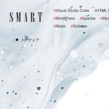
#
Visual Studio Code
#
HTML 
#
WordPress
#
Apache
#
My
#
Music
#
Science
/ メディア