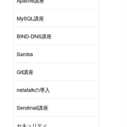
Apache講座
MySQL講座
BIND-DNS講座
Samba
Git講座
netatalkの導入
rl
#
PHP
#
Atom
Sendmail講座
セキュリティ