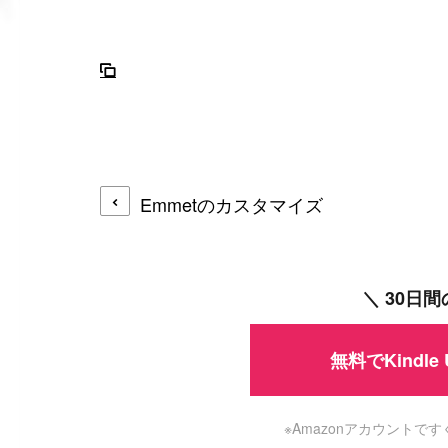
Emmetのカスタマイズ
＼ 30日
無料でKindle
※Amazonアカウント