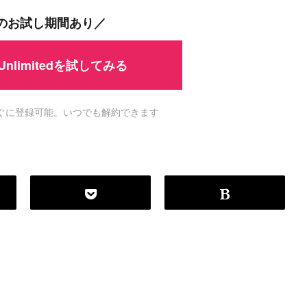
間のお試し期間あり／
 Unlimitedを試してみる
ですぐに登録可能。いつでも解約できます