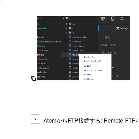
AtomからFTP接続する: Remote-F