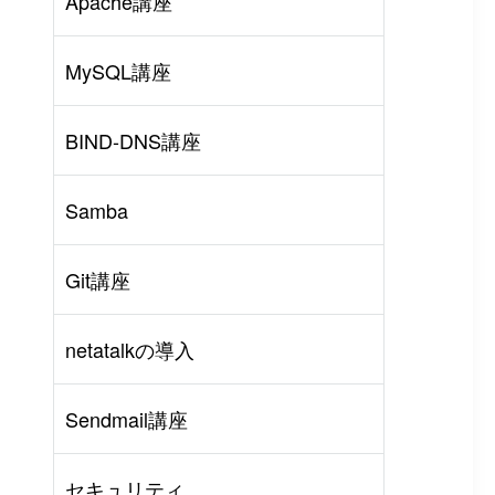
Apache講座
MySQL講座
BIND-DNS講座
Samba
Git講座
netatalkの導入
rl
#
PHP
#
Atom
Sendmail講座
セキュリティ