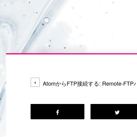
AtomからFTP接続する: Remote-F