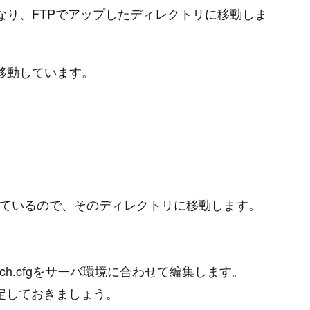
になり、FTPでアップしたディレクトリに移動しま
トリに移動しています。
れているので、そのディレクトリに移動します。
atch.cfgをサーバ環境に合わせて編集します。
eを設定しておきましょう。