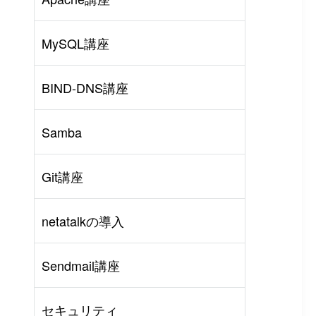
MySQL講座
BIND-DNS講座
Samba
Git講座
netatalkの導入
rl
#
PHP
#
Atom
Sendmail講座
セキュリティ