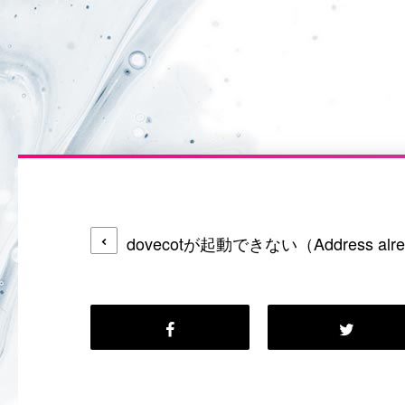
dovecotが起動できない（Address alrea