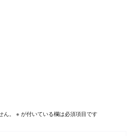
せん。
※
が付いている欄は必須項目です