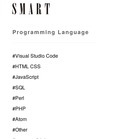
Programming Language
#
Visual Studio Code
#
HTML CSS
#
JavaScript
#
SQL
#
Perl
#
PHP
#
Atom
#
Other