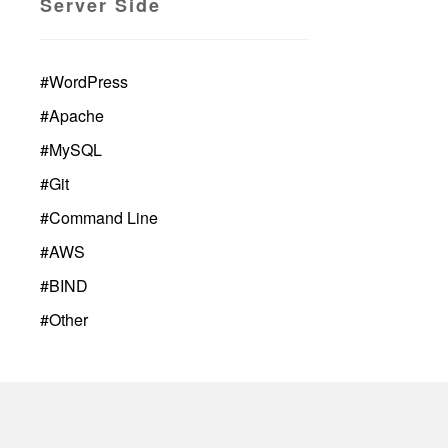
Server Side
#
WordPress
#
Apache
#
MySQL
#
Git
#
Command Line
#
AWS
#
BIND
#
Other