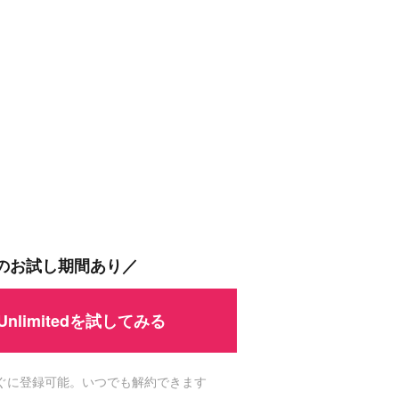
間のお試し期間あり／
 Unlimitedを試してみる
ですぐに登録可能。いつでも解約できます