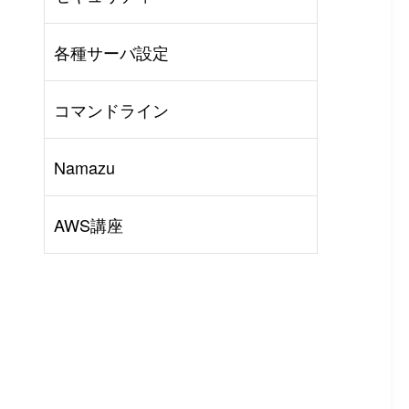
AWS
#
BIND
#
Other
各種サーバ設定
コマンドライン
Namazu
AWS講座