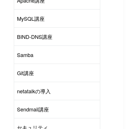
Apache講座
MySQL講座
BIND-DNS講座
Samba
Git講座
netatalkの導入
rl
#
PHP
#
Atom
Sendmail講座
セキュリティ