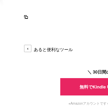
あると便利なツール
＼ 30日
無料でKindle
※Amazonアカウント