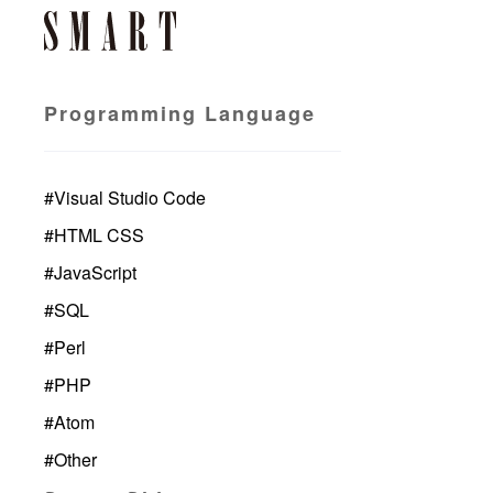
Programming Language
#
Visual Studio Code
#
HTML CSS
#
JavaScript
#
SQL
#
Perl
#
PHP
#
Atom
#
Other