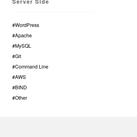
Server Side
#
WordPress
#
Apache
#
MySQL
#
Git
#
Command Line
#
AWS
#
BIND
#
Other