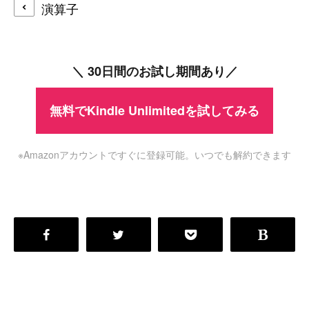
演算子
＼ 30日間のお試し期間あり／
無料でKindle Unlimitedを試してみる
※Amazonアカウントですぐに登録可能。いつでも解約できます