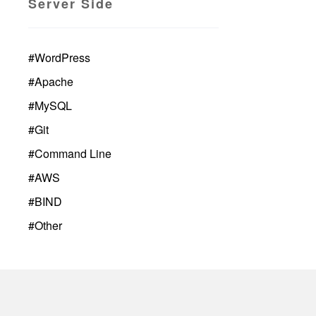
Server Side
#
WordPress
#
Apache
#
MySQL
#
Git
#
Command Line
#
AWS
#
BIND
#
Other