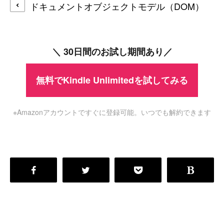
ドキュメントオブジェクトモデル（DOM）
＼ 30日間のお試し期間あり／
無料でKindle Unlimitedを試してみる
※Amazonアカウントですぐに登録可能。いつでも解約できます