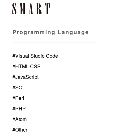
Programming Language
#
Visual Studio Code
#
HTML CSS
#
JavaScript
#
SQL
#
Perl
#
PHP
#
Atom
#
Other