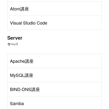
Atom講座
Visual Studio Code
Server
サーバ
Apache講座
MySQL講座
BIND-DNS講座
Samba