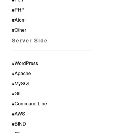
#
PHP
#
Atom
#
Other
Server Side
#
WordPress
#
Apache
#
MySQL
#
Git
#
Command Line
#
AWS
#
BIND