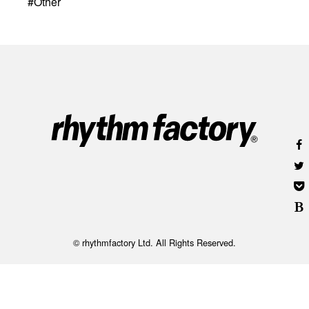
#
Other
© rhythmfactory Ltd. All Rights Reserved.