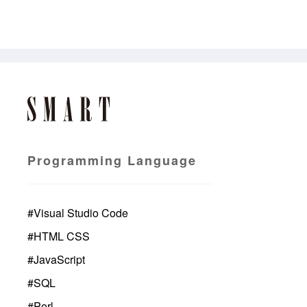
Programming Language
#
Visual Studio Code
#
HTML CSS
#
JavaScript
#
SQL
#
Perl