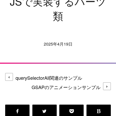
JSで実装するパーツ
類
2025年4月19日
querySelectorAll関連のサンプル
GSAPのアニメーションサンプル